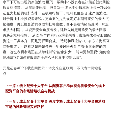
水平下可能出现的净值波动 区间，帮助中小投资者在决策前就把风险
边界想清楚。 从底层逻辑看，股票新手 怎么学炒股本质上是一种以保
证金为基础的杠杆安排，在极端行情下，杠杆仓位会 加速净值波动。
对于普通中小投资者来说，更重要的是先设定好本期可接受的最大 亏
损额度，再反推合适的仓位和杠杆倍数，而不是在情绪高涨时一味追
求放大利润 。从资产安全角度出发，建议先确定可承受的最大回撤，
再决定杠杆倍数。 从监 管导向和行业演变来看，市场并未否定股票配
资这一工具本身，而是更强调合规、 透明和风控能力。在东方财富官
网等渠道，可以看到越来越多关于配资风险教育与 投资者保护的内
深证成指
14148.86
-162.15
-1.13%
容，这也表明市场正在从单纯讨论“能赚多少”，转向更加重视“ 如何稳
健地赚”和“如何在股票新手怎么学炒股中控制风险”。
元鼎证券APP下载官网提示：本文来自互联网，不代表本网站观
点。
上一篇：
线上配资十大平台 从配资客户群体视角看最安全的线上
配资平台的市场情绪机会与挑战
下一篇：
线上配资十大平台 深度专栏：线上配资十大平台在港股
沪深300
4670.05
-24.39
-0.52%
市场的风险管理实践路径