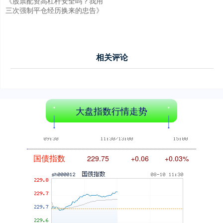
《股票配资高杠杆安全吗？我用
三次强制平仓经历换来的忠告》
相关评论
基金指数
7241.23
-0.87
-0.01%
大盘指数行情走势
国债指数
229.75
+0.06
+0.03%