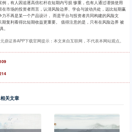
案例，有人因追逐高倍杠杆在短期内亏损 惨重，也有人通过谨慎使用
期留在市场的投资者而言，认清风险边界、学会与波动共处，远比短期赢
争力不再是某一个产品设计， 而是平台与投资者共同构建的风险文
长期复利看得比短期收益更重要。 值得注意的是，只有在风险边界 被
具。
元鼎证券APP下载官网提示：本文来自互联网，不代表本网站观点。
09
14
相关文章