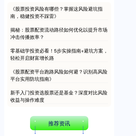
《股票投资风险有哪些？掌握这风险避坑指
南，稳健投资不踩雷》
揭秘：股票配资流动路径如何优化以提升市场
冲击传播效率？
零基础学投资必看！5步实操指南+避坑方案，
轻松开启财富增长路
《股票配资平台跑路风险如何避？识别高风险
平台实用防坑指南》
新手入门投资选股票还是基金？深度对比风险
收益与操作难度
推荐资讯