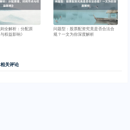
规则全解析：分配原
问题型：股票配资究竟是否合法合
点与权益影响》
规？一文为你深度解析
相关评论