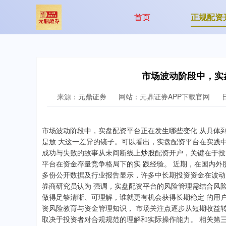
首页
正规配资
市场波动阶段中，实盘
来源：元鼎证券
网站：元鼎证券APP下载官网
日
市场波动阶段中，实盘配资平台正在发生哪些变化 从具体
是放 大这一差异的镜子。可以看出，实盘配资平台在实践中
成功与失败的故事从未间断线上炒股配资开户，关键在于投
平台在资金存量竞争格局下的实 践经验。 近期，在国内外
多份公开数据及行业报告显示，许多中长期投资资金在波动
券商研究员认为 强调，实盘配资平台的风险管理需结合风险
做得足够清晰、可理解，谁就更有机会获得长期稳定 的用
资风险教育与资金管理知识， 市场关注点逐步从短期收益转
取决于投资者对合规规范的理解和实际操作能力。 相关第